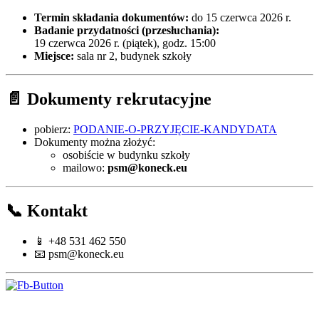
Termin składania dokumentów:
do 15 czerwca 2026 r.
Badanie przydatności (przesłuchania):
19 czerwca 2026 r. (piątek), godz. 15:00
Miejsce:
sala nr 2, budynek szkoły
📄 Dokumenty rekrutacyjne
pobierz:
PODANIE-O-PRZYJĘCIE-KANDYDATA
Dokumenty można złożyć:
osobiście w budynku szkoły
mailowo:
psm@koneck.eu
📞 Kontakt
📱 +48 531 462 550
📧
psm@koneck.eu