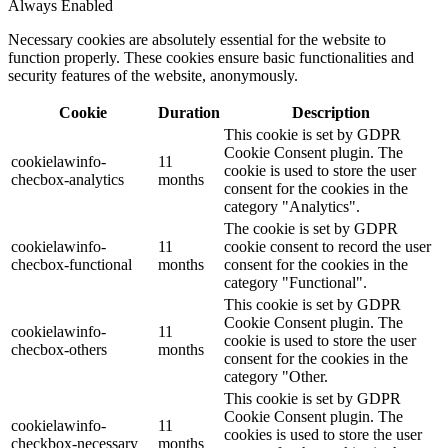
Always Enabled
Necessary cookies are absolutely essential for the website to
function properly. These cookies ensure basic functionalities and
security features of the website, anonymously.
Cookie
Duration
Description
This cookie is set by GDPR
Cookie Consent plugin. The
cookielawinfo-
11
cookie is used to store the user
checbox-analytics
months
consent for the cookies in the
category "Analytics".
The cookie is set by GDPR
cookielawinfo-
11
cookie consent to record the user
checbox-functional
months
consent for the cookies in the
category "Functional".
This cookie is set by GDPR
Cookie Consent plugin. The
cookielawinfo-
11
cookie is used to store the user
checbox-others
months
consent for the cookies in the
category "Other.
This cookie is set by GDPR
Cookie Consent plugin. The
cookielawinfo-
11
cookies is used to store the user
checkbox-necessary
months