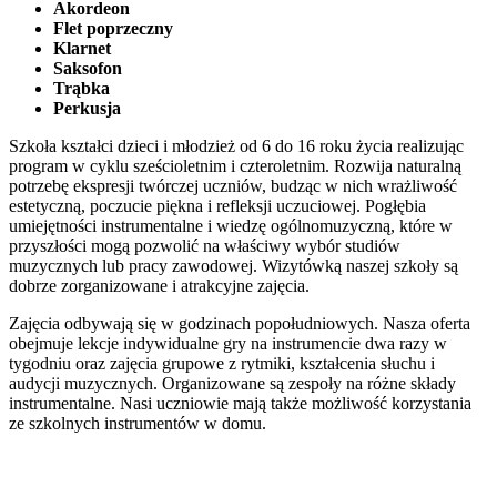
Akordeon
Flet poprzeczny
Klarnet
Saksofon
Trąbka
Perkusja
Szkoła kształci dzieci i młodzież od 6 do 16 roku życia realizując
program w cyklu sześcioletnim i czteroletnim. Rozwija naturalną
potrzebę ekspresji twórczej uczniów, budząc w nich wrażliwość
estetyczną, poczucie piękna i refleksji uczuciowej. Pogłębia
umiejętności instrumentalne i wiedzę ogólnomuzyczną, które w
przyszłości mogą pozwolić na właściwy wybór studiów
muzycznych lub pracy zawodowej. Wizytówką naszej szkoły są
dobrze zorganizowane i atrakcyjne zajęcia.
Zajęcia odbywają się w godzinach popołudniowych. Nasza oferta
obejmuje lekcje indywidualne gry na instrumencie dwa razy w
tygodniu oraz zajęcia grupowe z rytmiki, kształcenia słuchu i
audycji muzycznych. Organizowane są zespoły na różne składy
instrumentalne. Nasi uczniowie mają także możliwość korzystania
ze szkolnych instrumentów w domu.