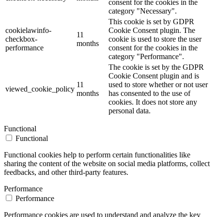
consent for the cookies in the
category "Necessary".
This cookie is set by GDPR
cookielawinfo-
Cookie Consent plugin. The
11
checkbox-
cookie is used to store the user
months
performance
consent for the cookies in the
category "Performance".
The cookie is set by the GDPR
Cookie Consent plugin and is
11
used to store whether or not user
viewed_cookie_policy
months
has consented to the use of
cookies. It does not store any
personal data.
Functional
Functional
Functional cookies help to perform certain functionalities like
sharing the content of the website on social media platforms, collect
feedbacks, and other third-party features.
Performance
Performance
Performance cookies are used to understand and analyze the key