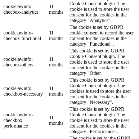
Cookie Consent plugin. The
cookielawinfo-
11
cookie is used to store the user
checbox-analytics
months
consent for the cookies in the
category "Analytics".
The cookie is set by GDPR
cookielawinfo-
11
cookie consent to record the user
checbox-functional
months
consent for the cookies in the
category "Functional".
This cookie is set by GDPR
Cookie Consent plugin. The
cookielawinfo-
11
cookie is used to store the user
checbox-others
months
consent for the cookies in the
category "Other.
This cookie is set by GDPR
Cookie Consent plugin. The
cookielawinfo-
11
cookies is used to store the user
checkbox-necessary
months
consent for the cookies in the
category "Necessary".
This cookie is set by GDPR
cookielawinfo-
Cookie Consent plugin. The
11
checkbox-
cookie is used to store the user
months
performance
consent for the cookies in the
category "Performance".
The cookie is set by the GDPR