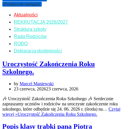
Przełącznik nawigacji
Aktualności
REKRUTACJA 2026/2027
Struktura szkoły
Rada Rodziców
RODO
Deklaracja dostępności
Uroczystość Zakończenia Roku
Szkolnego.
by
Marcel Maniewski
23 czerwca, 2026
23 czerwca, 2026
🎶 Uroczystość Zakończenia Roku Szkolnego 🎶 Serdecznie
zapraszamy uczniów i rodziców na uroczyste zakończenie roku
szkolnego, które odbędzie się 24. 06. 2026 r. (środa) na…
Czytaj
więcej »
Uroczystość Zakończenia Roku Szkolnego.
Popis klasy trąbki pana Piotra