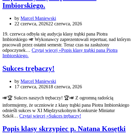
Imbiorskiego.
by
Marcel Maniewski
22 czerwca, 2026
22 czerwca, 2026
19. czerwca odbyła się audycja klasy trąbki pana Piotra
Imbiorskiego 🎺 Wykonawcy zaprezentowali repertuar, nad którym
pracowali przez ostatni semestr. Teraz czas na zasłużony
odpoczynek…
Czytaj więcej »
Popis klasy trąbki pana Piotra
Imbiorskiego.
Sukces trębaczy!
by
Marcel Maniewski
17 czerwca, 2026
18 czerwca, 2026
🎺🏆 Sukces naszych trębaczy! 🏆🎺 Z ogromną radością
informujemy, że uczniowie z klasy trąbki pana Piotra Imbiorskiego
odnieśli sukces w XI Międzyszkolnym Konkursie Miniatur
Szkół…
Czytaj więcej »
Sukces trębaczy!
Popis klasy skrzypiec p. Natana Kosętki