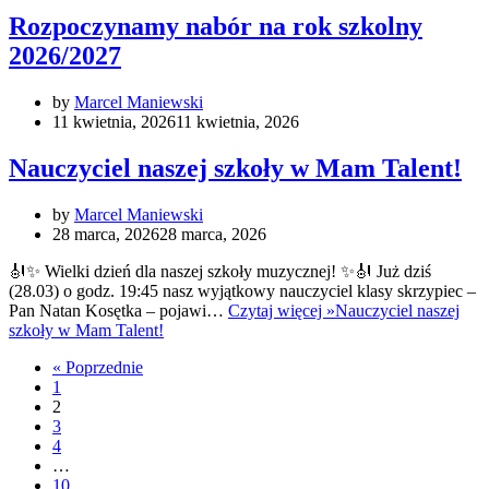
Rozpoczynamy nabór na rok szkolny
2026/2027
by
Marcel Maniewski
11 kwietnia, 2026
11 kwietnia, 2026
Nauczyciel naszej szkoły w Mam Talent!
by
Marcel Maniewski
28 marca, 2026
28 marca, 2026
🎻✨ Wielki dzień dla naszej szkoły muzycznej! ✨🎻 Już dziś
(28.03) o godz. 19:45 nasz wyjątkowy nauczyciel klasy skrzypiec –
Pan Natan Kosętka – pojawi…
Czytaj więcej »
Nauczyciel naszej
szkoły w Mam Talent!
« Poprzednie
1
2
3
4
…
10