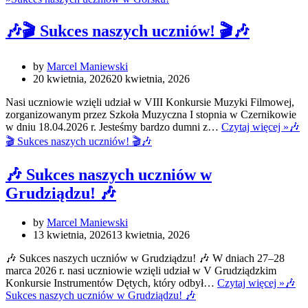
🎶🎬 Sukces naszych uczniów! 🎬🎶
by
Marcel Maniewski
20 kwietnia, 2026
20 kwietnia, 2026
Nasi uczniowie wzięli udział w VIII Konkursie Muzyki Filmowej,
zorganizowanym przez Szkoła Muzyczna I stopnia w Czernikowie
w dniu 18.04.2026 r. Jesteśmy bardzo dumni z…
Czytaj więcej »
🎶
🎬 Sukces naszych uczniów! 🎬🎶
🎶 Sukces naszych uczniów w
Grudziądzu! 🎶
by
Marcel Maniewski
13 kwietnia, 2026
13 kwietnia, 2026
🎶 Sukces naszych uczniów w Grudziądzu! 🎶 W dniach 27–28
marca 2026 r. nasi uczniowie wzięli udział w V Grudziądzkim
Konkursie Instrumentów Dętych, który odbył…
Czytaj więcej »
🎶
Sukces naszych uczniów w Grudziądzu! 🎶