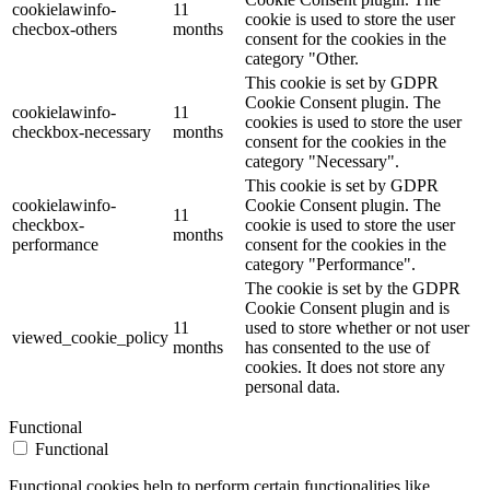
cookielawinfo-
11
cookie is used to store the user
checbox-others
months
consent for the cookies in the
category "Other.
This cookie is set by GDPR
Cookie Consent plugin. The
cookielawinfo-
11
cookies is used to store the user
checkbox-necessary
months
consent for the cookies in the
category "Necessary".
This cookie is set by GDPR
cookielawinfo-
Cookie Consent plugin. The
11
checkbox-
cookie is used to store the user
months
performance
consent for the cookies in the
category "Performance".
The cookie is set by the GDPR
Cookie Consent plugin and is
11
used to store whether or not user
viewed_cookie_policy
months
has consented to the use of
cookies. It does not store any
personal data.
Functional
Functional
Functional cookies help to perform certain functionalities like