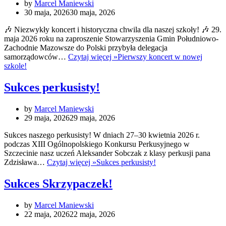
by
Marcel Maniewski
30 maja, 2026
30 maja, 2026
🎶 Niezwykły koncert i historyczna chwila dla naszej szkoły! 🎶 29.
maja 2026 roku na zaproszenie Stowarzyszenia Gmin Południowo-
Zachodnie Mazowsze do Polski przybyła delegacja
samorządowców…
Czytaj więcej »
Pierwszy koncert w nowej
szkole!
Sukces perkusisty!
by
Marcel Maniewski
29 maja, 2026
29 maja, 2026
Sukces naszego perkusisty! W dniach 27–30 kwietnia 2026 r.
podczas XIII Ogólnopolskiego Konkursu Perkusyjnego w
Szczecinie nasz uczeń Aleksander Sobczak z klasy perkusji pana
Zdzisława…
Czytaj więcej »
Sukces perkusisty!
Sukces Skrzypaczek!
by
Marcel Maniewski
22 maja, 2026
22 maja, 2026