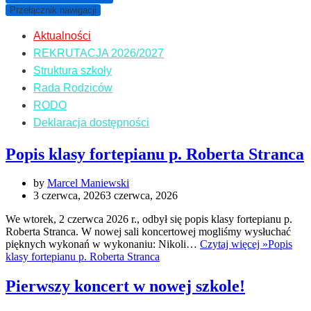
Przełącznik nawigacji
Aktualności
REKRUTACJA 2026/2027
Struktura szkoły
Rada Rodziców
RODO
Deklaracja dostępności
Popis klasy fortepianu p. Roberta Stranca
by
Marcel Maniewski
3 czerwca, 2026
3 czerwca, 2026
We wtorek, 2 czerwca 2026 r., odbył się popis klasy fortepianu p.
Roberta Stranca. W nowej sali koncertowej mogliśmy wysłuchać
pięknych wykonań w wykonaniu: Nikoli…
Czytaj więcej »
Popis
klasy fortepianu p. Roberta Stranca
Pierwszy koncert w nowej szkole!