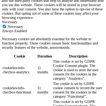
also use third-party cookies that help us analyze and understand how
you use this website. These cookies will be stored in your browser
only with your consent. You also have the option to opt-out of these
cookies. But opting out of some of these cookies may affect your
browsing experience.
Necessary
Necessary
Always Enabled
Necessary cookies are absolutely essential for the website to
function properly. These cookies ensure basic functionalities and
security features of the website, anonymously.
Cookie
Duration
Description
This cookie is set by GDPR
Cookie Consent plugin. The
cookielawinfo-
11
cookie is used to store the user
checbox-analytics
months
consent for the cookies in the
category "Analytics".
The cookie is set by GDPR
cookielawinfo-
11
cookie consent to record the user
checbox-functional
months
consent for the cookies in the
category "Functional".
This cookie is set by GDPR
Cookie Consent plugin. The